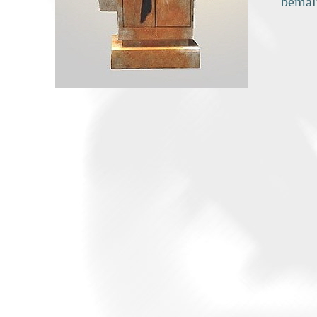
bemalt