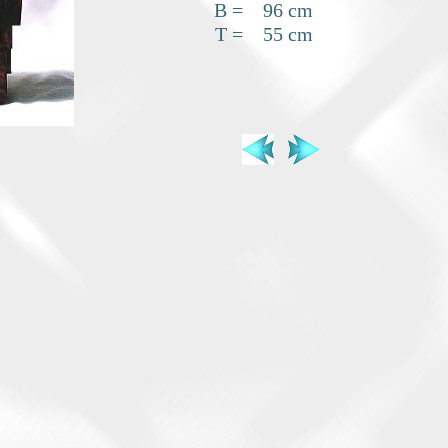
B = 96 cm
T = 55 cm