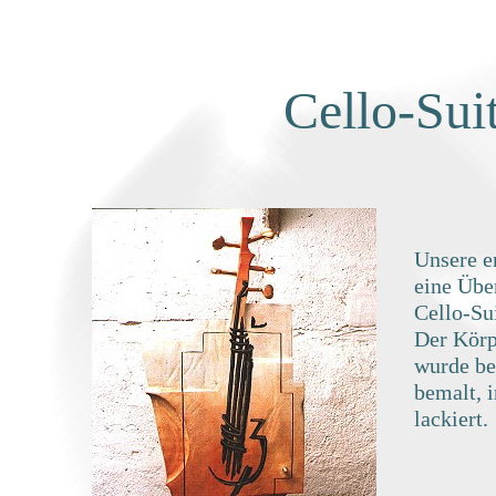
Cello-Sui
Unsere e
eine Übe
Cello-Sui
Der Körp
wurde be
bemalt, 
lackiert.