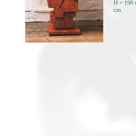
H = 196
cm